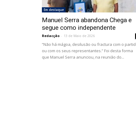
Em destaque
Manuel Serra abandona Chega e
segue como independente
Redacção
-
13 de Maio de 2026
“Não há mágoa, desilusão ou fractura com o parti
ou com os seus representantes.” Foi desta forma
que Manuel Serra anunciou, na reunião do...