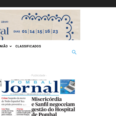
INIÃO
CLASSIFICADOS
- Publicidade -