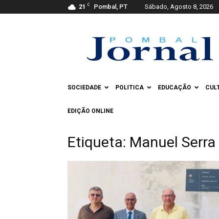
C
21
Pombal, PT
Sábado, Agosto 8, 2026
Pombal
Jornal
SOCIEDADE
POLITICA
EDUCAÇÃO
CUL
EDIÇÃO ONLINE
Etiqueta: Manuel Serra