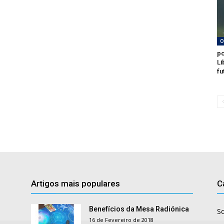
O
po
Li
fu
Artigos mais populares
C
Benefícios da Mesa Radiónica
S
16 de Fevereiro de 2018