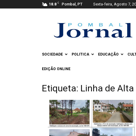
C
18.8
Pombal, PT
Sexta-feira, Agosto 7, 2
Pombal
Jornal
SOCIEDADE
POLITICA
EDUCAÇÃO
CUL
EDIÇÃO ONLINE
Etiqueta: Linha de Alta