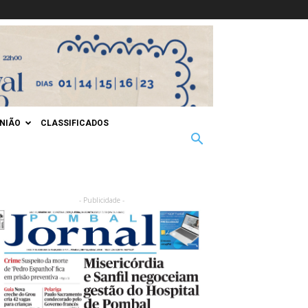
INIÃO
CLASSIFICADOS
- Publicidade -