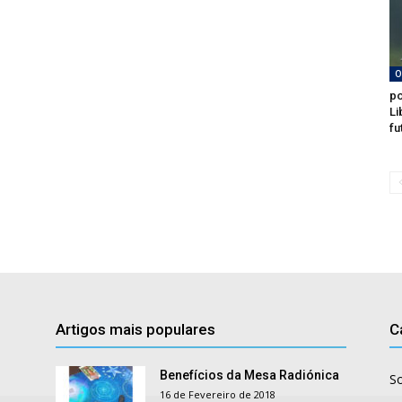
O
po
Li
fu
Artigos mais populares
C
Benefícios da Mesa Radiónica
S
16 de Fevereiro de 2018