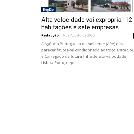
Região
Alta velocidade vai expropriar 12
habitações e sete empresas
Redacção
-
6 de Agosto de 2025
A Agência Portuguesa do Ambiente (APA) deu
parecer favorável condicionado ao troço entre So
e Carregado da futura linha de alta velocidade
Lisboa-Porto, depois...