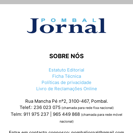
SOBRE NÓS
Estatuto Editorial
Ficha Técnica
Políticas de privacidade
Livro de Reclamações Online
Rua Mancha Pé nº2, 3100-467, Pombal.
Telef.: 236 023 075
(chamada para rede fixa nacional)
Telm: 911 975 237 | 965 449 868
(chamada para rede móvel
nacional)
Entre em contacto connosco:
pombaljornal@gmail.com