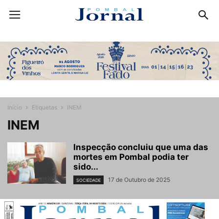
Início
Etiquetas
INEM
INEM
Inspecção concluiu que uma das
mortes em Pombal podia ter
sido...
17 de Outubro de 2025
SOCIEDADE