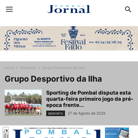
Início
Etiquetas
Grupo Desportivo da Ilha
Grupo Desportivo da Ilha
Sporting de Pombal disputa esta
quarta-feira primeiro jogo da pré-
epoca frente...
27 de Agosto de 2025
DESPORTO