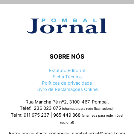
SOBRE NÓS
Estatuto Editorial
Ficha Técnica
Políticas de privacidade
Livro de Reclamações Online
Rua Mancha Pé nº2, 3100-467, Pombal.
Telef.: 236 023 075
(chamada para rede fixa nacional)
Telm: 911 975 237 | 965 449 868
(chamada para rede móvel
nacional)
Entre em contacto connosco:
pombaljornal@gmail.com