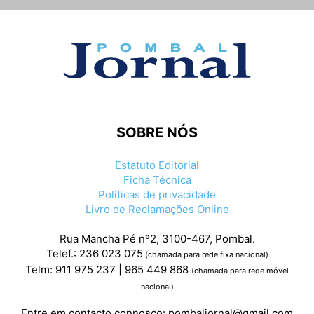
SOBRE NÓS
Estatuto Editorial
Ficha Técnica
Políticas de privacidade
Livro de Reclamações Online
Rua Mancha Pé nº2, 3100-467, Pombal.
Telef.: 236 023 075
(chamada para rede fixa nacional)
Telm: 911 975 237 | 965 449 868
(chamada para rede móvel
nacional)
Entre em contacto connosco:
pombaljornal@gmail.com