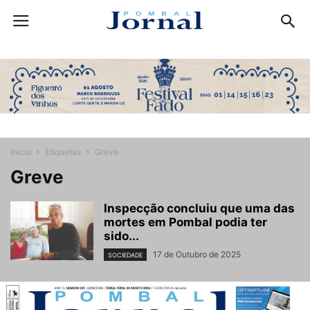
Início
Etiquetas
Greve
Greve
Inspecção concluiu que uma das
mortes em Pombal podia ter
sido...
17 de Outubro de 2025
SOCIEDADE