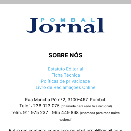
SOBRE NÓS
Estatuto Editorial
Ficha Técnica
Políticas de privacidade
Livro de Reclamações Online
Rua Mancha Pé nº2, 3100-467, Pombal.
Telef.: 236 023 075
(chamada para rede fixa nacional)
Telm: 911 975 237 | 965 449 868
(chamada para rede móvel
nacional)
Entre em contacto connosco:
pombaljornal@gmail.com