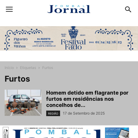
Início
Etiquetas
Furtos
Furtos
Homem detido em flagrante por
furtos em residências nos
concelhos de...
17 de Setembro de 2025
REGIÃO