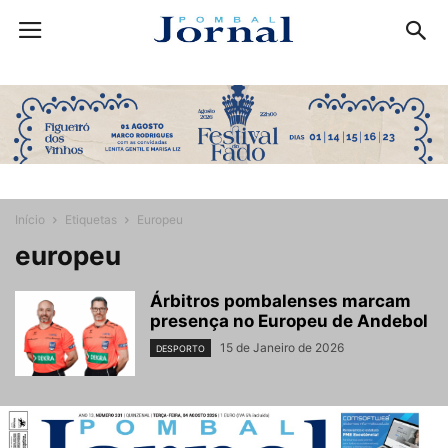
Início
Etiquetas
Europeu
europeu
Árbitros pombalenses marcam
presença no Europeu de Andebol
15 de Janeiro de 2026
DESPORTO