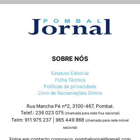
SOBRE NÓS
Estatuto Editorial
Ficha Técnica
Políticas de privacidade
Livro de Reclamações Online
Rua Mancha Pé nº2, 3100-467, Pombal.
Telef.: 236 023 075
(chamada para rede fixa nacional)
Telm: 911 975 237 | 965 449 868
(chamada para rede móvel
nacional)
Entre em contacto connosco:
pombaljornal@gmail.com