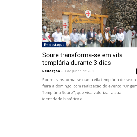
Em destaque
Soure transforma-se em vila
templária durante 3 dias
Redacção
-
3 de Junho de 2026
Soure transforma-se numa vila templária de sexta
feira a domingo, com realização do evento "Orige
Templária Soure", que visa valorizar a sua
identidade histórica e...