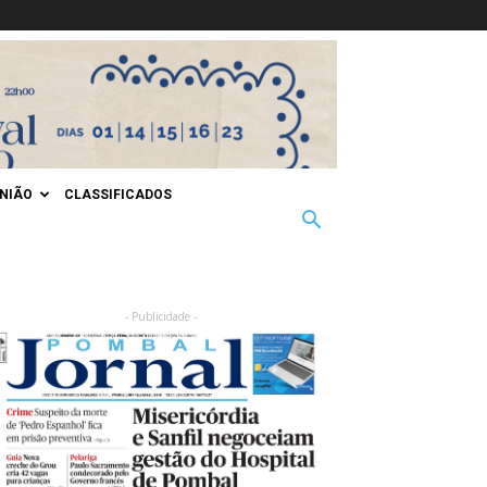
INIÃO
CLASSIFICADOS
- Publicidade -