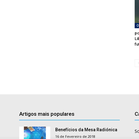
O
po
Li
fu
Artigos mais populares
C
Benefícios da Mesa Radiónica
S
16 de Fevereiro de 2018