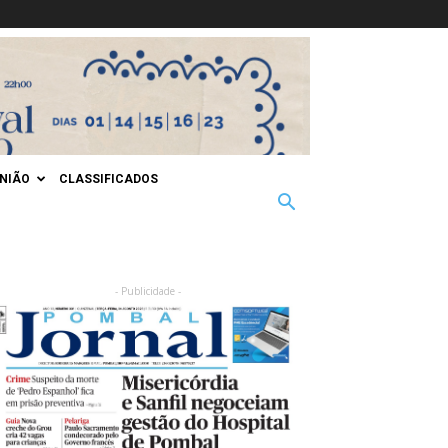
INIÃO
CLASSIFICADOS
- Publicidade -