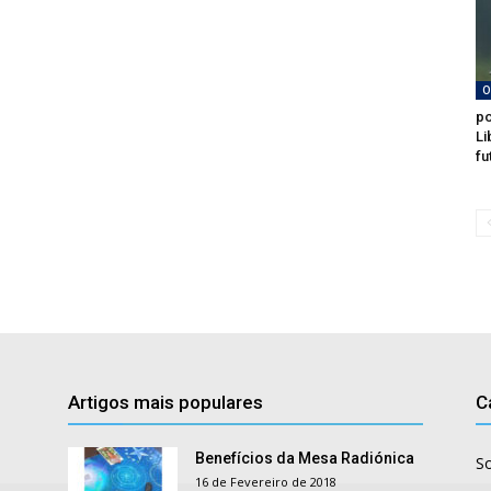
O
po
Li
fu
Artigos mais populares
C
Benefícios da Mesa Radiónica
S
16 de Fevereiro de 2018