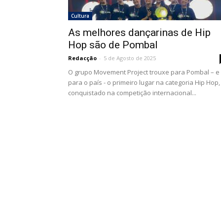
Cultura
As melhores dançarinas de Hip
Hop são de Pombal
Redacção
-
5 de Agosto de 2025
O grupo Movement Project trouxe para Pombal – e
para o país - o primeiro lugar na categoria Hip Hop,
conquistado na competição internacional...