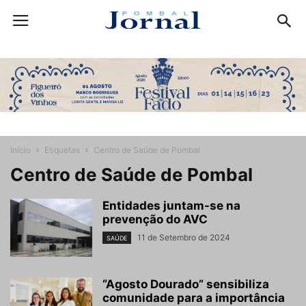
Início
Etiquetas
Centro de Saúde de Pombal
Centro de Saúde de Pombal
Entidades juntam-se na
prevenção do AVC
11 de Setembro de 2024
SAÚDE
“Agosto Dourado” sensibiliza
comunidade para a importância