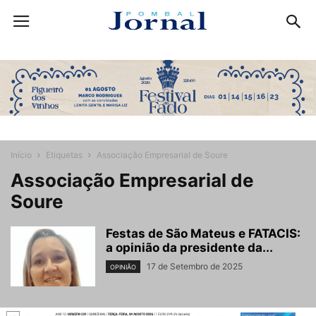
Início
Etiquetas
Associação Empresarial de Soure
Associação Empresarial de
Soure
Festas de São Mateus e FATACIS:
a opinião da presidente da...
17 de Setembro de 2025
OPINIÃO