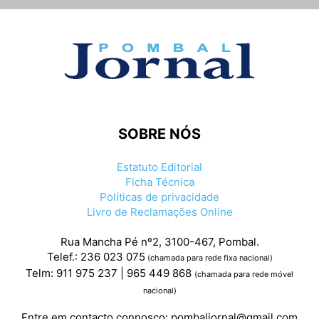
SOBRE NÓS
Estatuto Editorial
Ficha Técnica
Políticas de privacidade
Livro de Reclamações Online
Rua Mancha Pé nº2, 3100-467, Pombal.
Telef.: 236 023 075
(chamada para rede fixa nacional)
Telm: 911 975 237 | 965 449 868
(chamada para rede móvel
nacional)
Entre em contacto connosco:
pombaljornal@gmail.com