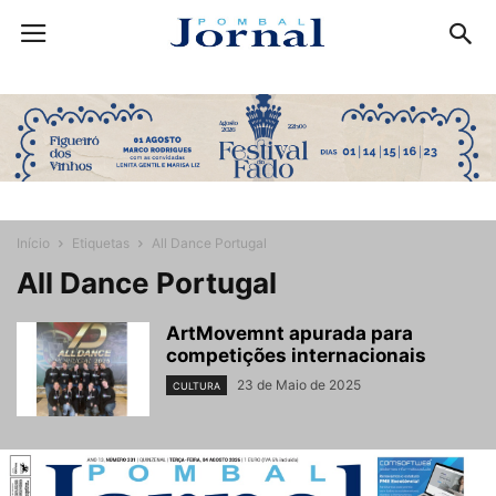
Início
Etiquetas
All Dance Portugal
All Dance Portugal
ArtMovemnt apurada para
competições internacionais
23 de Maio de 2025
CULTURA