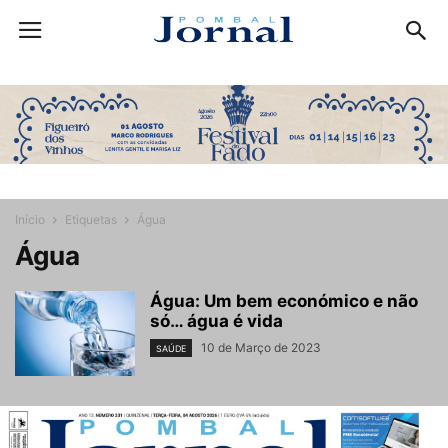
Início
Etiquetas
Água
Água
Água: Um bem económico e não
só… água é vida
10 de Março de 2023
SAÚDE