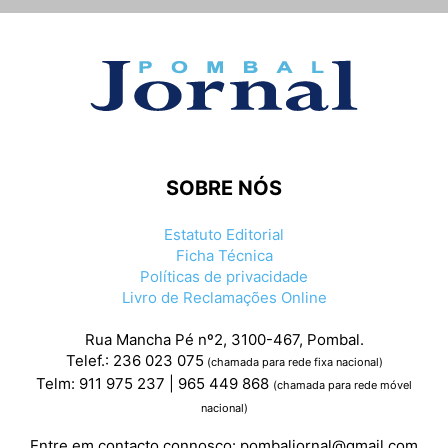
SOBRE NÓS
Estatuto Editorial
Ficha Técnica
Políticas de privacidade
Livro de Reclamações Online
Rua Mancha Pé nº2, 3100-467, Pombal.
Telef.: 236 023 075
(chamada para rede fixa nacional)
Telm: 911 975 237 | 965 449 868
(chamada para rede móvel
nacional)
Entre em contacto connosco:
pombaljornal@gmail.com