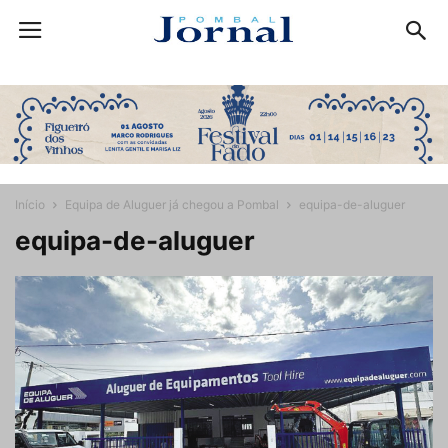
Início
Equipa de Aluguer já chegou a Pombal
equipa-de-aluguer
equipa-de-aluguer