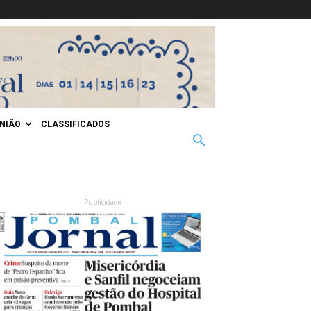
INIÃO
CLASSIFICADOS
- Publicidade -