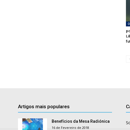
O
po
Li
fu
Artigos mais populares
C
Benefícios da Mesa Radiónica
S
16 de Fevereiro de 2018