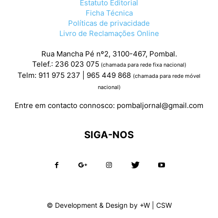
Estatuto Editorial
Ficha Técnica
Políticas de privacidade
Livro de Reclamações Online
Rua Mancha Pé nº2, 3100-467, Pombal.
Telef.: 236 023 075
(chamada para rede fixa nacional)
Telm: 911 975 237 | 965 449 868
(chamada para rede móvel
nacional)
Entre em contacto connosco:
pombaljornal@gmail.com
SIGA-NOS
© Development & Design by
+W
|
CSW