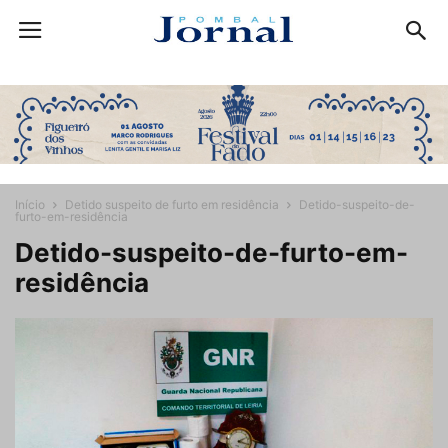
Início
Detido suspeito de furto em residência
Detido-suspeito-de-
furto-em-residência
Detido-suspeito-de-furto-em-
residência