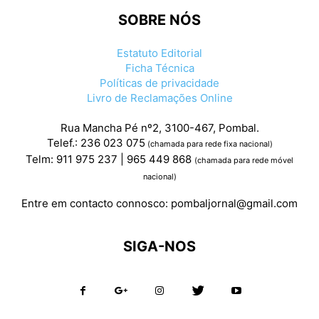
SOBRE NÓS
Estatuto Editorial
Ficha Técnica
Políticas de privacidade
Livro de Reclamações Online
Rua Mancha Pé nº2, 3100-467, Pombal.
Telef.: 236 023 075
(chamada para rede fixa nacional)
Telm: 911 975 237 | 965 449 868
(chamada para rede móvel
nacional)
Entre em contacto connosco:
pombaljornal@gmail.com
SIGA-NOS