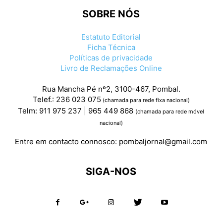
SOBRE NÓS
Estatuto Editorial
Ficha Técnica
Políticas de privacidade
Livro de Reclamações Online
Rua Mancha Pé nº2, 3100-467, Pombal.
Telef.: 236 023 075
(chamada para rede fixa nacional)
Telm: 911 975 237 | 965 449 868
(chamada para rede móvel
nacional)
Entre em contacto connosco:
pombaljornal@gmail.com
SIGA-NOS