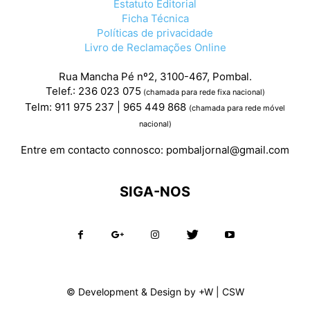
Estatuto Editorial
Ficha Técnica
Políticas de privacidade
Livro de Reclamações Online
Rua Mancha Pé nº2, 3100-467, Pombal.
Telef.: 236 023 075
(chamada para rede fixa nacional)
Telm: 911 975 237 | 965 449 868
(chamada para rede móvel
nacional)
Entre em contacto connosco:
pombaljornal@gmail.com
SIGA-NOS
© Development & Design by
+W
|
CSW