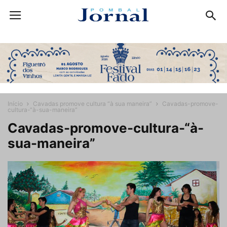
Início
Cavadas promove cultura “à sua maneira”
Cavadas-promove-
cultura-“à-sua-maneira”
Cavadas-promove-cultura-“à-
sua-maneira”