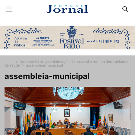
Início
Assembleia exige valorização do hospital e reforço dos cuidados
de saúde
assembleia-municipal
assembleia-municipal