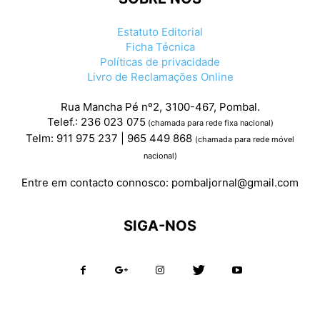
Estatuto Editorial
Ficha Técnica
Políticas de privacidade
Livro de Reclamações Online
Rua Mancha Pé nº2, 3100-467, Pombal.
Telef.: 236 023 075
(chamada para rede fixa nacional)
Telm: 911 975 237 | 965 449 868
(chamada para rede móvel
nacional)
Entre em contacto connosco:
pombaljornal@gmail.com
SIGA-NOS