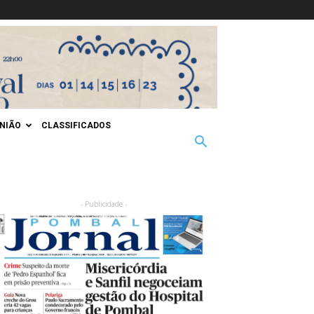
INIÃO
CLASSIFICADOS
- Publicidade -