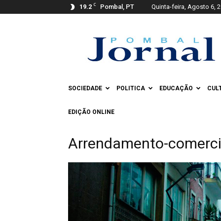
C
19.2
Pombal, PT
Quinta-feira, Agosto 6, 
Pombal
Jornal
SOCIEDADE
POLITICA
EDUCAÇÃO
CUL
EDIÇÃO ONLINE
Arrendamento-comercia