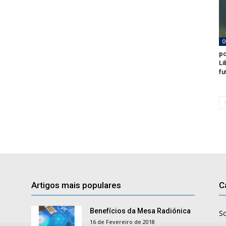
O
po
Li
fu
Artigos mais populares
C
Benefícios da Mesa Radiónica
S
16 de Fevereiro de 2018