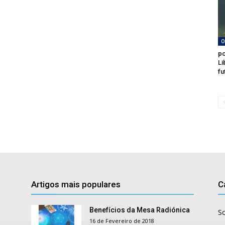
O
po
Li
fu
Artigos mais populares
C
Benefícios da Mesa Radiónica
S
16 de Fevereiro de 2018