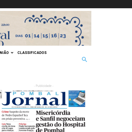
INIÃO
CLASSIFICADOS
- Publicidade -