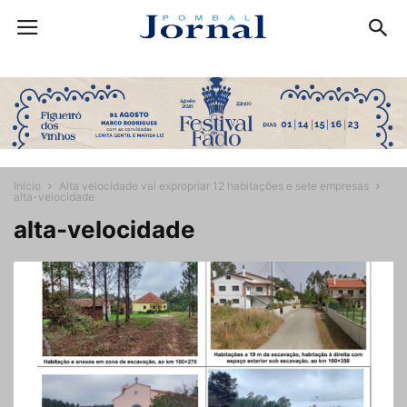
Início
Alta velocidade vai expropriar 12 habitações e sete empresas
alta-velocidade
alta-velocidade