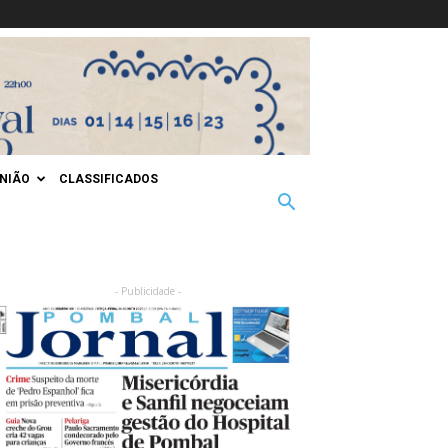
INIÃO
CLASSIFICADOS
- Publicidade -