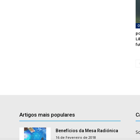
O
po
Li
fu
Artigos mais populares
C
Benefícios da Mesa Radiónica
S
16 de Fevereiro de 2018