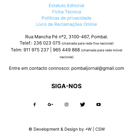
Estatuto Editorial
Ficha Técnica
Políticas de privacidade
Livro de Reclamações Online
Rua Mancha Pé nº2, 3100-467, Pombal.
Telef.: 236 023 075
(chamada para rede fixa nacional)
Telm: 911 975 237 | 965 449 868
(chamada para rede móvel
nacional)
Entre em contacto connosco:
pombaljornal@gmail.com
SIGA-NOS
© Development & Design by
+W
|
CSW