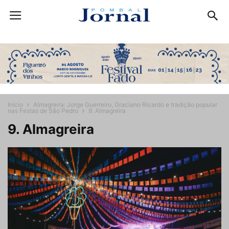
Início
Almagreira: Jorge Guerreiro, Graciano Ricardo e tradição popular
nas Festas de São Pedro
9. Almagreira
9. Almagreira