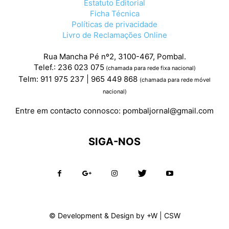
Estatuto Editorial
Ficha Técnica
Políticas de privacidade
Livro de Reclamações Online
Rua Mancha Pé nº2, 3100-467, Pombal.
Telef.: 236 023 075
(chamada para rede fixa nacional)
Telm: 911 975 237 | 965 449 868
(chamada para rede móvel
nacional)
Entre em contacto connosco:
pombaljornal@gmail.com
SIGA-NOS
© Development & Design by
+W
|
CSW