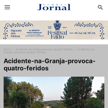
Início
Acidente na Granja provoca quatro feridos
Acidente-na-
Granja-provoca-quatro-feridos
Acidente-na-Granja-provoca-
quatro-feridos