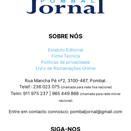
SOBRE NÓS
Estatuto Editorial
Ficha Técnica
Políticas de privacidade
Livro de Reclamações Online
Rua Mancha Pé nº2, 3100-467, Pombal.
Telef.: 236 023 075
(chamada para rede fixa nacional)
Telm: 911 975 237 | 965 449 868
(chamada para rede móvel
nacional)
Entre em contacto connosco:
pombaljornal@gmail.com
SIGA-NOS