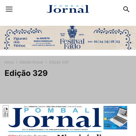
Início
Edição Actual
Edição 329
Edição 329