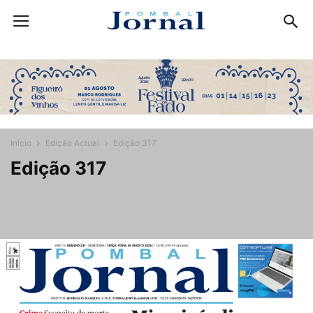
Início
Edição Actual
Edição 317
Edição 317