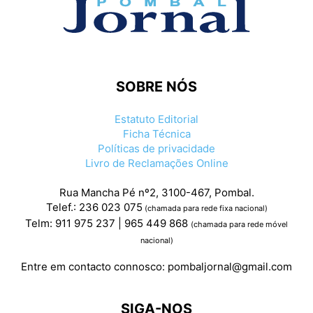
SOBRE NÓS
Estatuto Editorial
Ficha Técnica
Políticas de privacidade
Livro de Reclamações Online
Rua Mancha Pé nº2, 3100-467, Pombal.
Telef.: 236 023 075
(chamada para rede fixa nacional)
Telm: 911 975 237 | 965 449 868
(chamada para rede móvel
nacional)
Entre em contacto connosco:
pombaljornal@gmail.com
SIGA-NOS