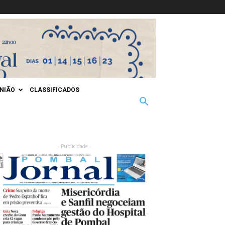
INIÃO
CLASSIFICADOS
- Publicidade -