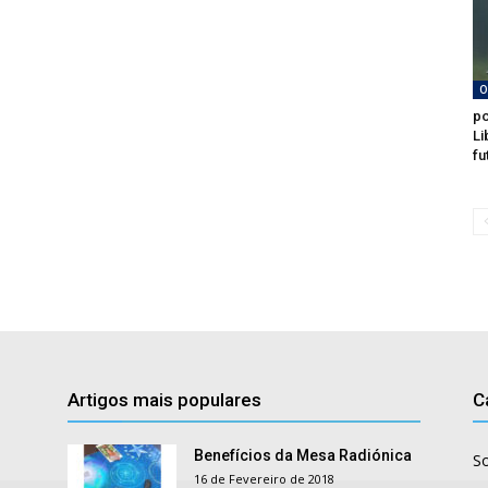
O
po
Li
fu
Artigos mais populares
C
Benefícios da Mesa Radiónica
S
16 de Fevereiro de 2018