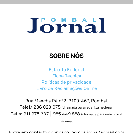
SOBRE NÓS
Estatuto Editorial
Ficha Técnica
Políticas de privacidade
Livro de Reclamações Online
Rua Mancha Pé nº2, 3100-467, Pombal.
Telef.: 236 023 075
(chamada para rede fixa nacional)
Telm: 911 975 237 | 965 449 868
(chamada para rede móvel
nacional)
Entre em contacto connosco:
pombaljornal@gmail.com