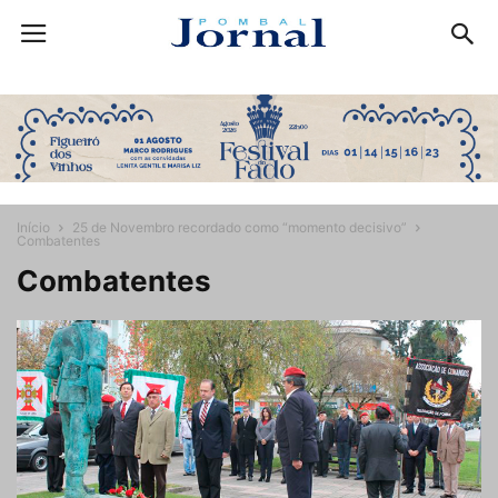
Início
25 de Novembro recordado como “momento decisivo”
Combatentes
Combatentes