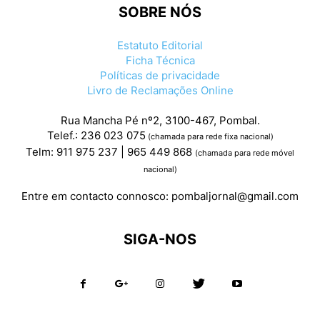
SOBRE NÓS
Estatuto Editorial
Ficha Técnica
Políticas de privacidade
Livro de Reclamações Online
Rua Mancha Pé nº2, 3100-467, Pombal.
Telef.: 236 023 075
(chamada para rede fixa nacional)
Telm: 911 975 237 | 965 449 868
(chamada para rede móvel
nacional)
Entre em contacto connosco:
pombaljornal@gmail.com
SIGA-NOS