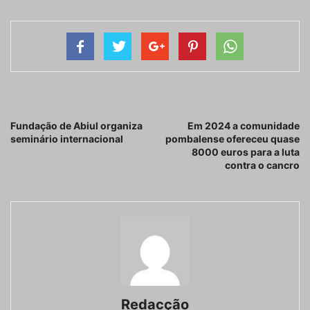
Artigo anterior
Próximo artigo
Fundação de Abiul organiza
Em 2024 a comunidade
seminário internacional
pombalense ofereceu quase
8000 euros para a luta
contra o cancro
Redacção