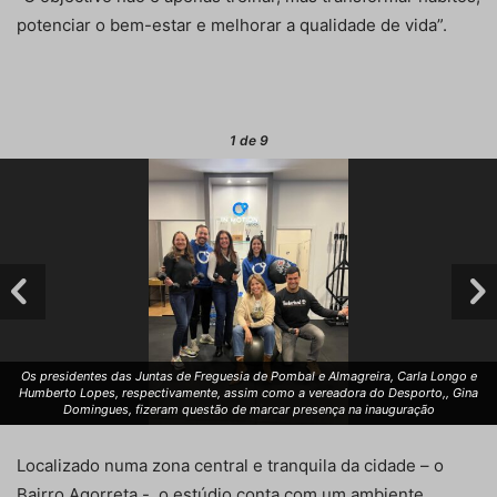
potenciar o bem-estar e melhorar a qualidade de vida”.
1
de 9
Os presidentes das Juntas de Freguesia de Pombal e Almagreira, Carla Longo e
Humberto Lopes, respectivamente, assim como a vereadora do Desporto,, Gina
Domingues, fizeram questão de marcar presença na inauguração
Localizado numa zona central e tranquila da cidade – o
Bairro Agorreta -, o estúdio conta com um ambiente