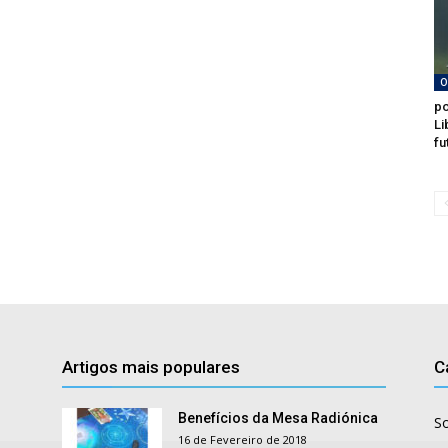
O
po
Li
fu
Artigos mais populares
C
Benefícios da Mesa Radiónica
S
16 de Fevereiro de 2018