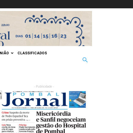
INIÃO
CLASSIFICADOS
- Publicidade -