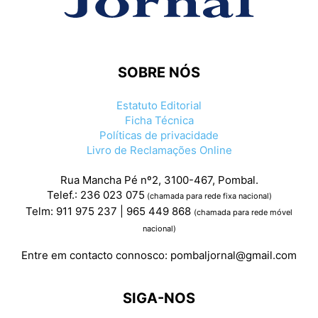
SOBRE NÓS
Estatuto Editorial
Ficha Técnica
Políticas de privacidade
Livro de Reclamações Online
Rua Mancha Pé nº2, 3100-467, Pombal.
Telef.: 236 023 075
(chamada para rede fixa nacional)
Telm: 911 975 237 | 965 449 868
(chamada para rede móvel
nacional)
Entre em contacto connosco:
pombaljornal@gmail.com
SIGA-NOS