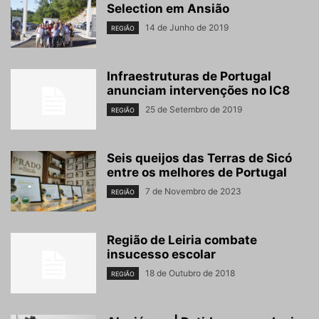
Selection em Ansião
14 de Junho de 2019
REGIÃO
Infraestruturas de Portugal
anunciam intervenções no IC8
25 de Setembro de 2019
REGIÃO
Seis queijos das Terras de Sicó
entre os melhores de Portugal
7 de Novembro de 2023
REGIÃO
Região de Leiria combate
insucesso escolar
18 de Outubro de 2018
REGIÃO