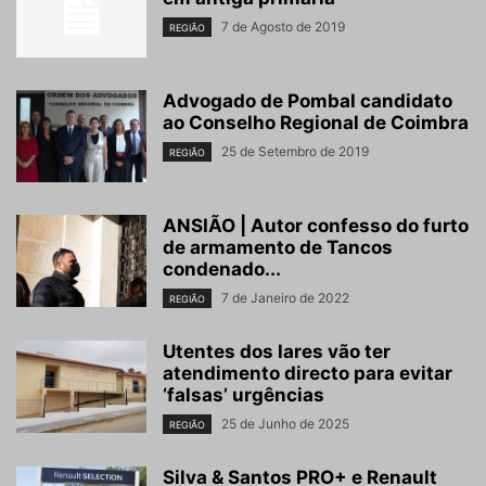
7 de Agosto de 2019
REGIÃO
Advogado de Pombal candidato
ao Conselho Regional de Coimbra
25 de Setembro de 2019
REGIÃO
ANSIÃO | Autor confesso do furto
de armamento de Tancos
condenado...
7 de Janeiro de 2022
REGIÃO
Utentes dos lares vão ter
atendimento directo para evitar
‘falsas’ urgências
25 de Junho de 2025
REGIÃO
Silva & Santos PRO+ e Renault