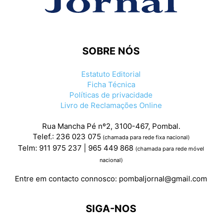
SOBRE NÓS
Estatuto Editorial
Ficha Técnica
Políticas de privacidade
Livro de Reclamações Online
Rua Mancha Pé nº2, 3100-467, Pombal.
Telef.: 236 023 075
(chamada para rede fixa nacional)
Telm: 911 975 237 | 965 449 868
(chamada para rede móvel
nacional)
Entre em contacto connosco:
pombaljornal@gmail.com
SIGA-NOS