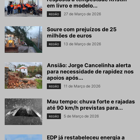
em livro e modelo...
27 de Março de 2026
REGIÃO
Soure com prejuízos de 25
milhões de euros
13 de Março de 2026
REGIÃO
Ansião: Jorge Cancelinha alerta
para necessidade de rapidez nos
apoios após...
11 de Março de 2026
REGIÃO
Mau tempo: chuva forte e rajadas
até 90 km/h previstas para...
5 de Março de 2026
REGIÃO
EDP já restabeleceu energia a