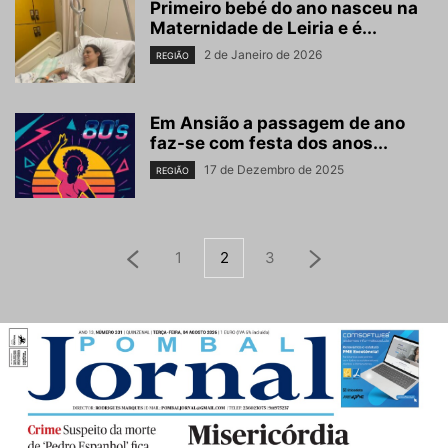
Primeiro bebé do ano nasceu na
Maternidade de Leiria e é...
2 de Janeiro de 2026
REGIÃO
Em Ansião a passagem de ano
faz-se com festa dos anos...
17 de Dezembro de 2025
REGIÃO
1
2
3