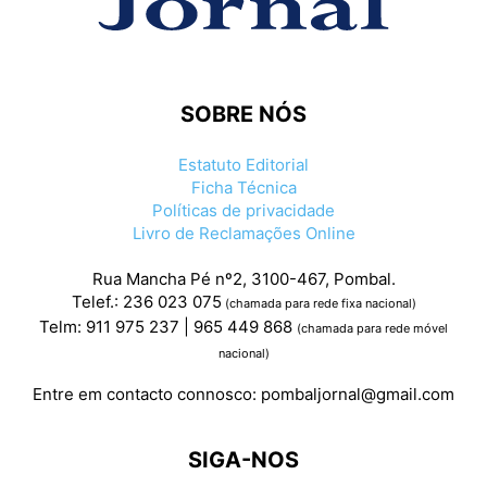
SOBRE NÓS
Estatuto Editorial
Ficha Técnica
Políticas de privacidade
Livro de Reclamações Online
Rua Mancha Pé nº2, 3100-467, Pombal.
Telef.: 236 023 075
(chamada para rede fixa nacional)
Telm: 911 975 237 | 965 449 868
(chamada para rede móvel
nacional)
Entre em contacto connosco:
pombaljornal@gmail.com
SIGA-NOS