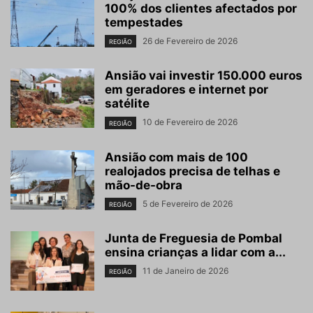
100% dos clientes afectados por
tempestades
26 de Fevereiro de 2026
REGIÃO
Ansião vai investir 150.000 euros
em geradores e internet por
satélite
10 de Fevereiro de 2026
REGIÃO
Ansião com mais de 100
realojados precisa de telhas e
mão-de-obra
5 de Fevereiro de 2026
REGIÃO
Junta de Freguesia de Pombal
ensina crianças a lidar com a...
11 de Janeiro de 2026
REGIÃO