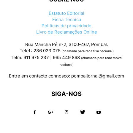
Estatuto Editorial
Ficha Técnica
Políticas de privacidade
Livro de Reclamações Online
Rua Mancha Pé nº2, 3100-467, Pombal.
Telef.: 236 023 075
(chamada para rede fixa nacional)
Telm: 911 975 237 | 965 449 868
(chamada para rede móvel
nacional)
Entre em contacto connosco:
pombaljornal@gmail.com
SIGA-NOS