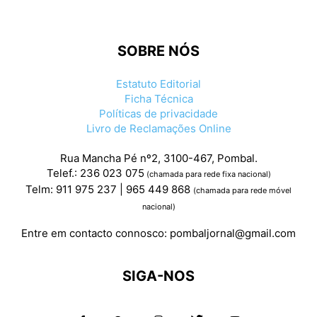
SOBRE NÓS
Estatuto Editorial
Ficha Técnica
Políticas de privacidade
Livro de Reclamações Online
Rua Mancha Pé nº2, 3100-467, Pombal.
Telef.: 236 023 075
(chamada para rede fixa nacional)
Telm: 911 975 237 | 965 449 868
(chamada para rede móvel
nacional)
Entre em contacto connosco:
pombaljornal@gmail.com
SIGA-NOS