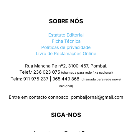
SOBRE NÓS
Estatuto Editorial
Ficha Técnica
Políticas de privacidade
Livro de Reclamações Online
Rua Mancha Pé nº2, 3100-467, Pombal.
Telef.: 236 023 075
(chamada para rede fixa nacional)
Telm: 911 975 237 | 965 449 868
(chamada para rede móvel
nacional)
Entre em contacto connosco:
pombaljornal@gmail.com
SIGA-NOS