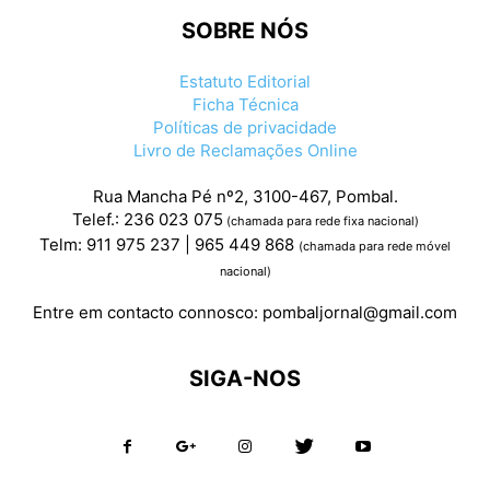
SOBRE NÓS
Estatuto Editorial
Ficha Técnica
Políticas de privacidade
Livro de Reclamações Online
Rua Mancha Pé nº2, 3100-467, Pombal.
Telef.: 236 023 075
(chamada para rede fixa nacional)
Telm: 911 975 237 | 965 449 868
(chamada para rede móvel
nacional)
Entre em contacto connosco:
pombaljornal@gmail.com
SIGA-NOS