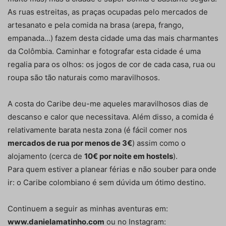
As ruas estreitas, as praças ocupadas pelo mercados de
artesanato e pela comida na brasa (arepa, frango,
empanada…) fazem desta cidade uma das mais charmantes
da Colômbia. Caminhar e fotografar esta cidade é uma
regalia para os olhos: os jogos de cor de cada casa, rua ou
roupa são tão naturais como maravilhosos.
A costa do Caribe deu-me aqueles maravilhosos dias de
descanso e calor que necessitava. Além disso, a comida é
relativamente barata nesta zona (é fácil comer nos
mercados de rua por menos de 3€
) assim como o
alojamento (cerca de
10€ por noite em hostels
).
Para quem estiver a planear férias e não souber para onde
ir: o Caribe colombiano é sem dúvida um ótimo destino.
Continuem a seguir as minhas aventuras em:
www.danielamatinho.com
ou no Instagram: