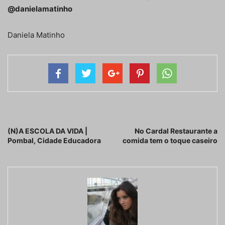
@danielamatinho
Daniela Matinho
Artigo anterior
Próximo artigo
(N)A ESCOLA DA VIDA |
No Cardal Restaurante a
Pombal, Cidade Educadora
comida tem o toque caseiro