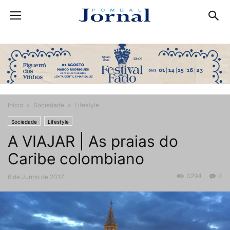
Início
Sociedade
Lifestyle
Sociedade
Lifestyle
A VIAJAR | As praias do
Caribe colombiano
3294
0
6 de Junho de 2017