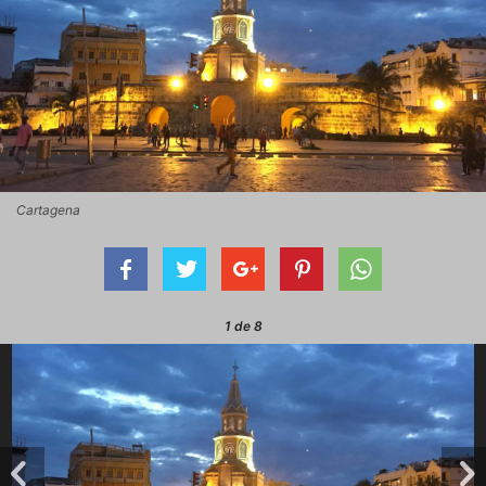
Cartagena
1
de 8