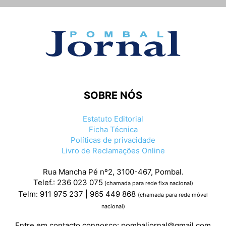
SOBRE NÓS
Estatuto Editorial
Ficha Técnica
Políticas de privacidade
Livro de Reclamações Online
Rua Mancha Pé nº2, 3100-467, Pombal.
Telef.: 236 023 075
(chamada para rede fixa nacional)
Telm: 911 975 237 | 965 449 868
(chamada para rede móvel
nacional)
Entre em contacto connosco:
pombaljornal@gmail.com