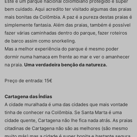
Este é um parque nacional colombiano protegido e super
bem cuidado. Aqui acredito ter visitado algumas das praias
mais bonitas da Colômbia. A paz é a pureza destas praias é
simplemente fantasia. Além das praias, também é possível
fazer várias caminhadas dentro do parque, fazer roteiros
de barco assim como snorkeling.
Mas a melhor experiência do parque é mesmo poder
dormir numa hamaca em frente ao mar e ver o amanhecer
na praia.
Uma verdadeira benção da natureza.
Preço de entrada: 15€
Cartagena das Índias
A cidade muralhada é uma das cidades que mais vontade
tinha de conhecer na Colômbia. Se Santa Marta é uma
cidade quente, Cartagena não lhe fica nada atrás. As praias
citadinas de Cartagena não são as melhores (são mesmo
muito más) mas a cidade é super bonita e bastante segura.