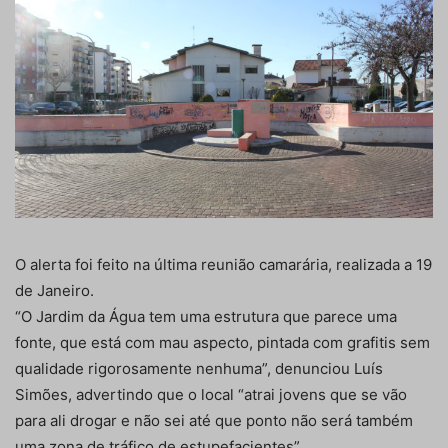
O alerta foi feito na última reunião camarária, realizada a 19
de Janeiro.
“O Jardim da Água tem uma estrutura que parece uma
fonte, que está com mau aspecto, pintada com grafitis sem
qualidade rigorosamente nenhuma”, denunciou Luís
Simões, advertindo que o local “atrai jovens que se vão
para ali drogar e não sei até que ponto não será também
uma zona de tráfico de estupefacientes”.