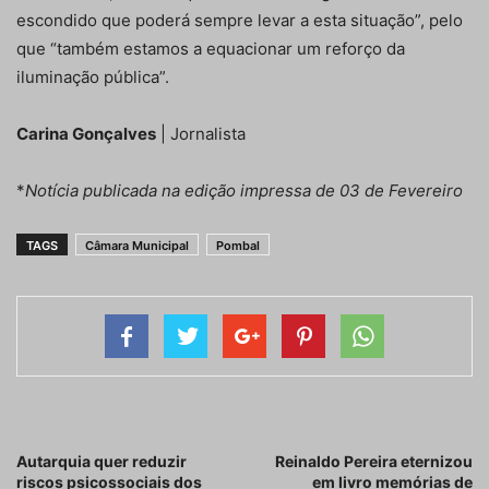
escondido que poderá sempre levar a esta situação”, pelo
que “também estamos a equacionar um reforço da
iluminação pública”.
Carina Gonçalves
| Jornalista
*
Notícia publicada na edição impressa de 03 de Fevereiro
TAGS
Câmara Municipal
Pombal
Artigo anterior
Próximo artigo
Autarquia quer reduzir
Reinaldo Pereira eternizou
riscos psicossociais dos
em livro memórias de