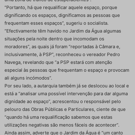
“Portanto, há que requalificar aquele espaço, porque
dignificando os espaços, dignificamos as pessoas que
frequentam esses espaços”, sugeriu o socialista.
“Efectivamente têm havido no Jardim da Água algumas
situações pela noite dentro que incomodam os
moradores”, as quais já foram “reportadas à Câmara e,
inclusivamente, à PSP”, reconheceu o vereador Pedro
Navega, revelando que “a PSP estará com atenção
especial às pessoas que frequentam o espaço e provocam
ali alguns incómodos”.
Por seu lado, a autarquia também já se deslocou ao local e
está a “analisar uma possível intervenção para dar alguma
dignidade ao espaço”, acrescentou o responsável pelo
pelouro das Obras Públicas e Particulares, ciente de que
“quando há uma requalificação sabemos que estas
utilizações negativas são menos fáceis de acontecer”.
Ainda assim, adverte que o Jardim da Água é “um canto