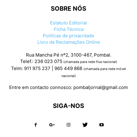
SOBRE NÓS
Estatuto Editorial
Ficha Técnica
Políticas de privacidade
Livro de Reclamações Online
Rua Mancha Pé nº2, 3100-467, Pombal.
Telef.: 236 023 075
(chamada para rede fixa nacional)
Telm: 911 975 237 | 965 449 868
(chamada para rede móvel
nacional)
Entre em contacto connosco:
pombaljornal@gmail.com
SIGA-NOS