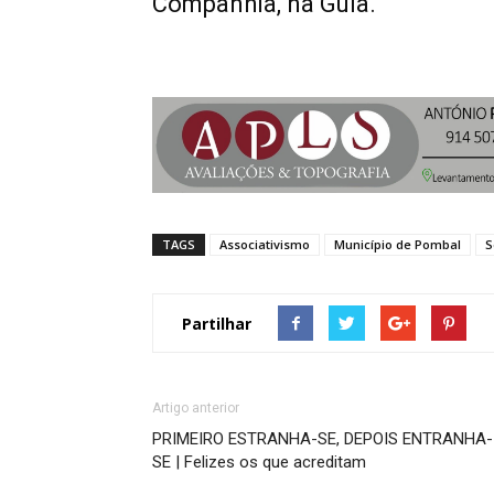
Companhia, na Guia.
TAGS
Associativismo
Município de Pombal
S
Partilhar
Artigo anterior
PRIMEIRO ESTRANHA-SE, DEPOIS ENTRANHA-
SE | Felizes os que acreditam