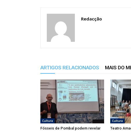
Redacção
ARTIGOS RELACIONADOS
MAIS DO 
Cultura
Cultura
Fósseis de Pombal podem revelar
Teatro Ama