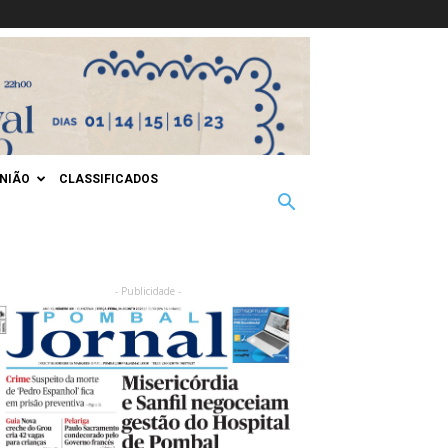
INIÃO
CLASSIFICADOS
- Publicidade -