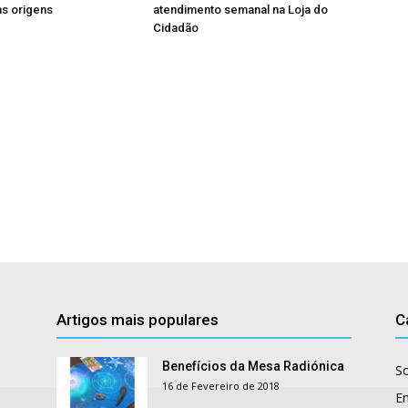
s origens
atendimento semanal na Loja do
Cidadão
Artigos mais populares
C
Benefícios da Mesa Radiónica
S
16 de Fevereiro de 2018
E