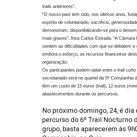
trails anteriores”.
“O nosso país tem sido, nos últimos anos, fust
espírito de voluntariado, sacrifício, generosi
demonstram, disponibilizando-se para o dese
mais graves”, frisa Carlos Estrada. “A Câmar
sentem as dificuldades com que se debatem e 
embora o esforço, os recursos financeiros dest
organização.
Os participantes podem optar entre o trail curt
secretariado será no quartel da 5ª Companhia d
têm um custo de 15 euros (trail), 12 euros (mini-t
abastecimentos durante os percursos.
No próximo domingo, 24, é dia 
percurso do 6º Trail Nocturno 
grupo, basta aparecerem às 9h