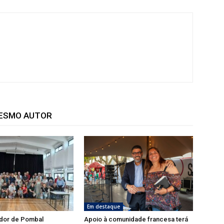
MESMO AUTOR
Em destaque
dor de Pombal
Apoio à comunidade francesa terá