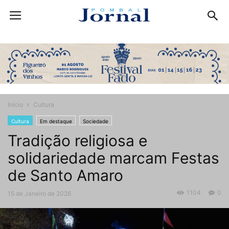
Início
Cultura
Cultura
Em destaque
Sociedade
Tradição religiosa e
solidariedade marcam Festas
de Santo Amaro
1104
0
15 de Janeiro de 2026