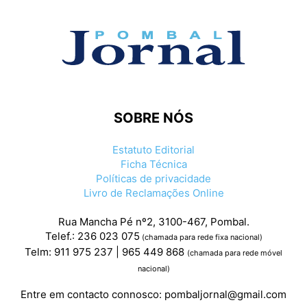
SOBRE NÓS
Estatuto Editorial
Ficha Técnica
Políticas de privacidade
Livro de Reclamações Online
Rua Mancha Pé nº2, 3100-467, Pombal.
Telef.: 236 023 075
(chamada para rede fixa nacional)
Telm: 911 975 237 | 965 449 868
(chamada para rede móvel
nacional)
Entre em contacto connosco:
pombaljornal@gmail.com