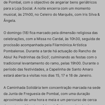
de Pombal, com o objectivo de angariar bens geriátricos
para a Loja Social. A noite encerra com um momento
musical, às 21h00, no Celeiro do Marquês, com Iris Silva &
Ângela.
O domingo (18) fica marcado pela dimensão religiosa das
celebrações, com a Missa no Cardal, às 10h30, seguida de
procissão acompanhada pela Filarmónica Artística
Pombalense. Durante a tarde há actuação do Rancho de
Abiul ‘As Pedrinhas da Sicó’, culminando as festas com o
tradicional levantamento do ramo, pelas 19h00. Durante o
período das festividades, a Capelinha de Santo Amaro
estará aberta a visitas nos dias 15, 17 e 18 de Janeiro.
A Caminhada Solidária tem concentração marcada na sede
da Junta de Freguesia de Pombal, com uma duração
aproximada de uma hora e meia e um percurso de cerca