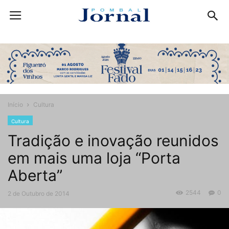
Início
Cultura
Cultura
Tradição e inovação reunidos
em mais uma loja “Porta
Aberta”
2544
0
2 de Outubro de 2014