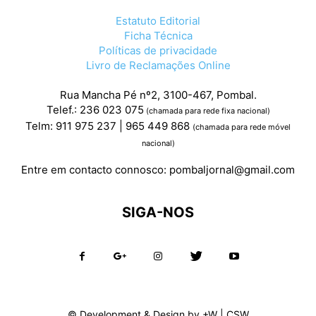
Estatuto Editorial
Ficha Técnica
Políticas de privacidade
Livro de Reclamações Online
Rua Mancha Pé nº2, 3100-467, Pombal.
Telef.: 236 023 075
(chamada para rede fixa nacional)
Telm: 911 975 237 | 965 449 868
(chamada para rede móvel
nacional)
Entre em contacto connosco:
pombaljornal@gmail.com
SIGA-NOS
© Development & Design by
+W
|
CSW