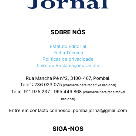
SOBRE NÓS
Estatuto Editorial
Ficha Técnica
Políticas de privacidade
Livro de Reclamações Online
Rua Mancha Pé nº2, 3100-467, Pombal.
Telef.: 236 023 075
(chamada para rede fixa nacional)
Telm: 911 975 237 | 965 449 868
(chamada para rede móvel
nacional)
Entre em contacto connosco:
pombaljornal@gmail.com
SIGA-NOS