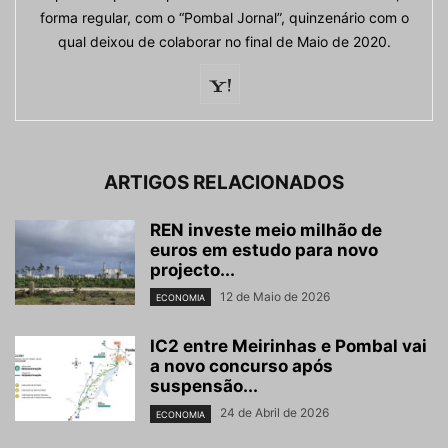
forma regular, com o “Pombal Jornal”, quinzenário com o
qual deixou de colaborar no final de Maio de 2020.
ARTIGOS RELACIONADOS
REN investe meio milhão de
euros em estudo para novo
projecto...
12 de Maio de 2026
ECONOMIA
IC2 entre Meirinhas e Pombal vai
a novo concurso após
suspensão...
24 de Abril de 2026
ECONOMIA