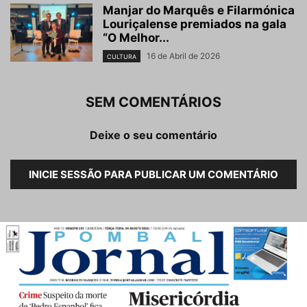
Manjar do Marquês e Filarmónica
Louriçalense premiados na gala
“O Melhor...
16 de Abril de 2026
CULTURA
SEM COMENTÁRIOS
Deixe o seu comentário
INICIE SESSÃO PARA PUBLICAR UM COMENTÁRIO