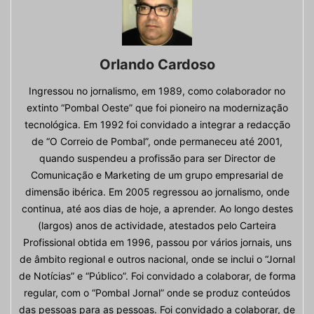
Orlando Cardoso
Ingressou no jornalismo, em 1989, como colaborador no
extinto “Pombal Oeste” que foi pioneiro na modernização
tecnológica. Em 1992 foi convidado a integrar a redacção
de “O Correio de Pombal”, onde permaneceu até 2001,
quando suspendeu a profissão para ser Director de
Comunicação e Marketing de um grupo empresarial de
dimensão ibérica. Em 2005 regressou ao jornalismo, onde
continua, até aos dias de hoje, a aprender. Ao longo destes
(largos) anos de actividade, atestados pelo Carteira
Profissional obtida em 1996, passou por vários jornais, uns
de âmbito regional e outros nacional, onde se inclui o “Jornal
de Notícias” e “Público”. Foi convidado a colaborar, de forma
regular, com o “Pombal Jornal” onde se produz conteúdos
das pessoas para as pessoas. Foi convidado a colaborar, de