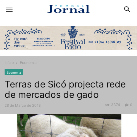
Início
Economia
Economia
Terras de Sicó projecta rede
de mercados de gado
3374
0
28 de Março de 2018