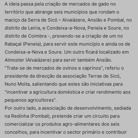
A ideia passa pela criação de mercados de gado no
território que abrange seis municípios que rondam o
maciço da Serra de Sicó – Alvaiázere, Ansião e Pombal, no
distrito de Leiria, e Condeixa-a-Nova, Penela e Soure, no
distrito de Coimbra -, prevendo-se a criação de um no
Rabaçal (Penela), para servir este município e ainda os de
Condeixa-a-Nova e Soure. Um outro ficará localizado em
Almoster (Alvaiázere) para servir também Ansião.
“Trata-se de mercados de ovinos e caprinos”, referiu o
presidente da direcção da associação Terras de Sicó,
Nuno Moita, salientando que estes são iniciativas para
“incentivar a agricultura doméstica e criar rendimento aos
pequenos agricultores”.
Por outro lado, a associação de desenvolvimento, sediada
na Redinha (Pombal), pretende criar um circuito para
comercializar os produtos agro-alimentares dos seis
concelhos, para incentivar o sector primário e contribuir