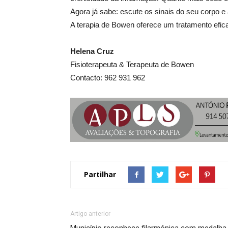
Agora já sabe: escute os sinais do seu corpo e
A terapia de Bowen oferece um tratamento efica
Helena Cruz
Fisioterapeuta & Terapeuta de Bowen
Contacto: 962 931 962
Partilhar
Artigo anterior
Município reconhece filarmónica com medalha