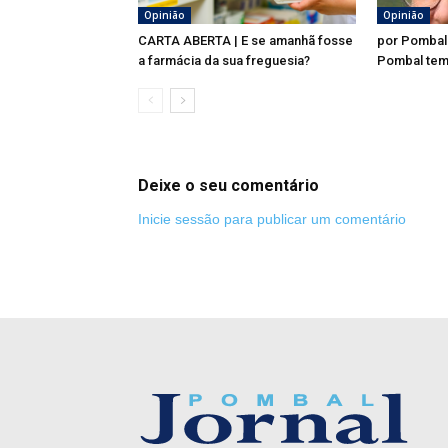
Opinião
Opinião
CARTA ABERTA | E se amanhã fosse
por Pombal
a farmácia da sua freguesia?
Pombal tem
Deixe o seu comentário
Inicie sessão para publicar um comentário