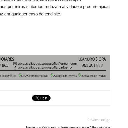
 aos primeiros sintomas reduza a atividade e procure ajuda.
z em qualquer caso de tendinite.
Próximo artigo
Junta de freguesia leva teatro aos Vicentes e