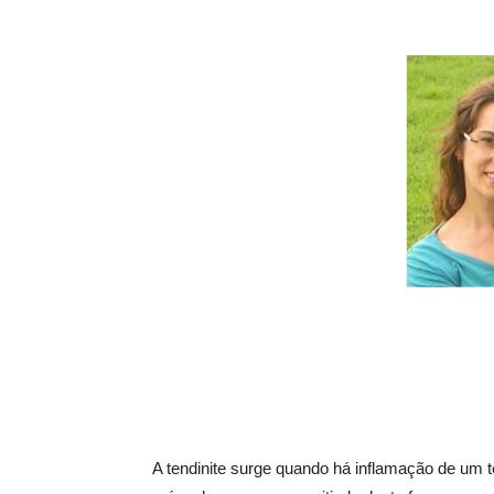
A tendinite surge quando há inflamação de um t