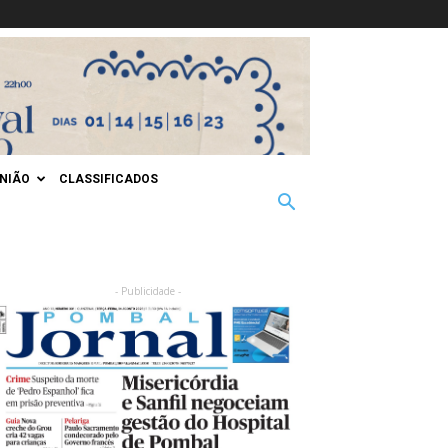
INIÃO
CLASSIFICADOS
- Publicidade -