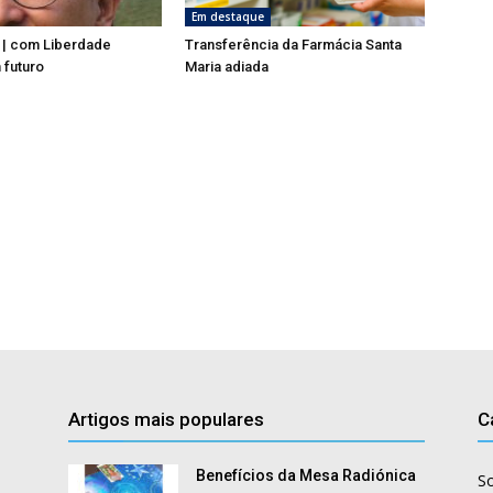
Em destaque
 | com Liberdade
Transferência da Farmácia Santa
 futuro
Maria adiada
Artigos mais populares
C
Benefícios da Mesa Radiónica
S