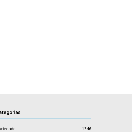
ategorias
ociedade
1346