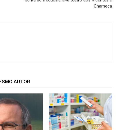
Charneca
MESMO AUTOR